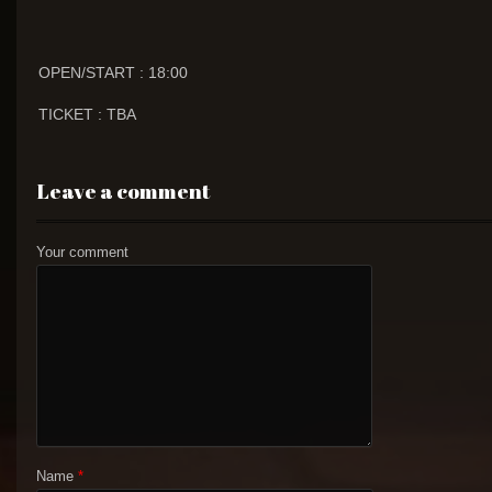
OPEN/START : 18:00
TICKET : TBA
Leave a comment
Your comment
Name
*