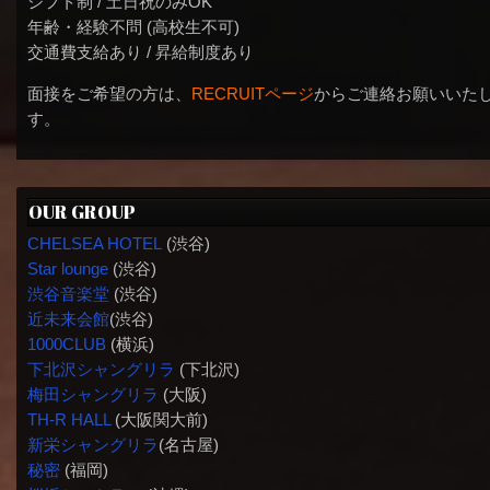
シフト制 / 土日祝のみOK
年齢・経験不問 (高校生不可)
交通費支給あり / 昇給制度あり
面接をご希望の方は、
RECRUITページ
からご連絡お願いいた
す。
OUR GROUP
CHELSEA HOTEL
(渋谷)
Star lounge
(渋谷)
渋谷音楽堂
(渋谷)
近未来会館
(渋谷)
1000CLUB
(横浜)
下北沢シャングリラ
(下北沢)
梅田シャングリラ
(大阪)
TH-R HALL
(大阪関大前)
新栄シャングリラ
(名古屋)
秘密
(福岡)