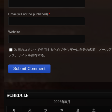
Email(will not be published)
*
Website
次回のコメントで使用するためブラウザーに自分の名前、メールア
レス、サイトを保存する。
SCHEDULE
2026年8月
月
火
水
木
金
土
日