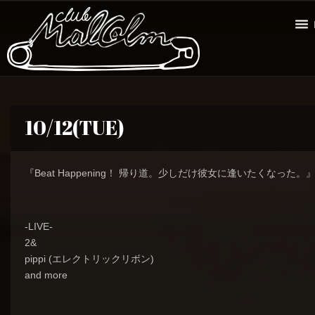
10/12(TUE)
『Beat Happening！ 帰り道。少しだけ彼女に逢いたくなった。
-LIVE-
2&
pippi (エレクトリックリボン)
and more