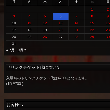
月
火
水
木
金
土
日
1
2
3
4
5
6
7
8
9
10
11
12
13
14
15
16
17
18
19
20
21
22
23
24
25
26
27
28
29
30
31
« 7月
9月 »
ドリンクチケット代について
入場時のドリンクチケット代は¥700-となります。
(1D ¥700-)
お客様へ