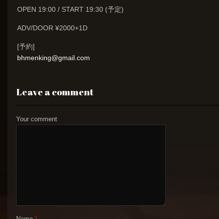
OPEN 19:00 / START 19:30 (予定)
ADV/DOOR ¥2000+1D
[予約]
bhmenking@gmail.com
Leave a comment
Your comment
Name
*