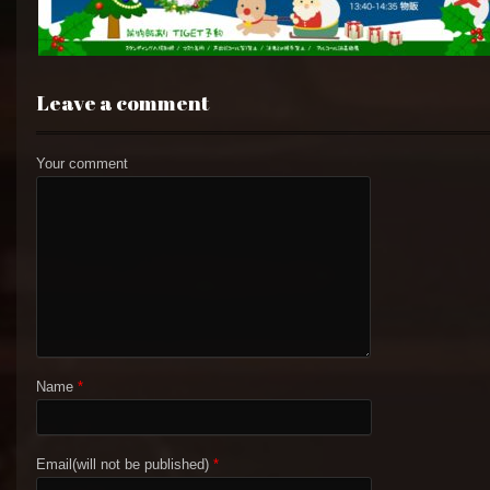
Leave a comment
Your comment
Name
*
Email(will not be published)
*