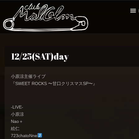
12/25(SAT)day
小原涼主催ライブ
『SWEET ROCKS 〜甘口クリスマスSP〜』
-LIVE-
小原涼
Nao＋
絵仁
723chatoNne