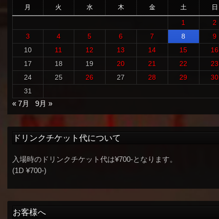
月
火
水
木
金
土
日
1
2
3
4
5
6
7
8
9
10
11
12
13
14
15
16
17
18
19
20
21
22
23
24
25
26
27
28
29
30
31
« 7月
9月 »
ドリンクチケット代について
入場時のドリンクチケット代は¥700-となります。
(1D ¥700-)
お客様へ