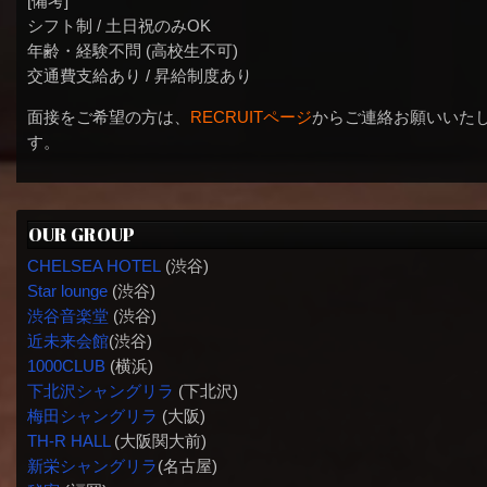
[備考]
シフト制 / 土日祝のみOK
年齢・経験不問 (高校生不可)
交通費支給あり / 昇給制度あり
面接をご希望の方は、
RECRUITページ
からご連絡お願いいた
す。
OUR GROUP
CHELSEA HOTEL
(渋谷)
Star lounge
(渋谷)
渋谷音楽堂
(渋谷)
近未来会館
(渋谷)
1000CLUB
(横浜)
下北沢シャングリラ
(下北沢)
梅田シャングリラ
(大阪)
TH-R HALL
(大阪関大前)
新栄シャングリラ
(名古屋)