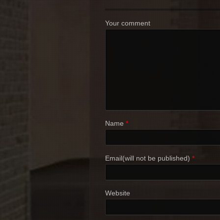
Your comment
Name
*
Email(will not be published)
*
Website