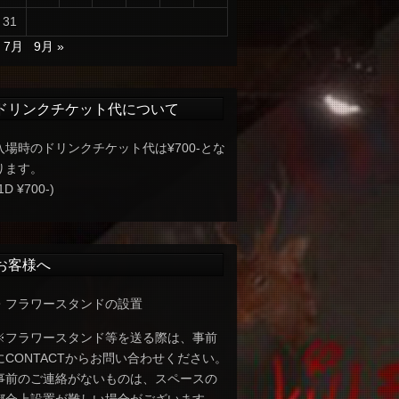
31
« 7月
9月 »
ドリンクチケット代について
入場時のドリンクチケット代は¥700-とな
ります。
1D ¥700-)
お客様へ
・フラワースタンドの設置
※フラワースタンド等を送る際は、事前
にCONTACTからお問い合わせください。
事前のご連絡がないものは、スペースの