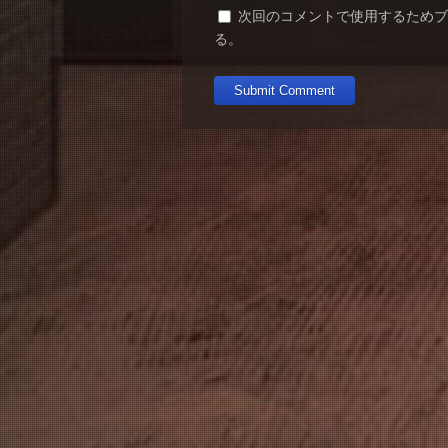
次回のコメントで使用するため
る。