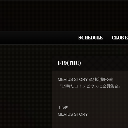
SCHEDULE
CLUB 
1/19(THU)
MEVIUS STORY 単独定期公演
『19時だヨ！メビウスに全員集合』
-LIVE-
MEVIUS STORY