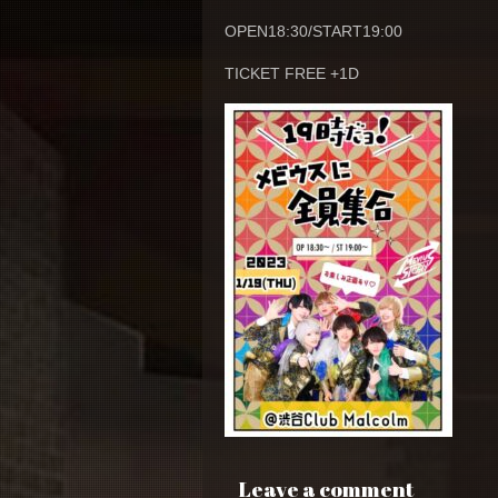
OPEN18:30/START19:00
TICKET FREE +1D
Leave a comment