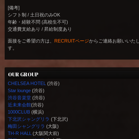
[備考]
シフト制 / 土日祝のみOK
年齢・経験不問 (高校生不可)
交通費支給あり / 昇給制度あり
面接をご希望の方は、
RECRUITページ
からご連絡お願いいた
す。
OUR GROUP
CHELSEA HOTEL
(渋谷)
Star lounge
(渋谷)
渋谷音楽堂
(渋谷)
近未来会館
(渋谷)
1000CLUB
(横浜)
下北沢シャングリラ
(下北沢)
梅田シャングリラ
(大阪)
TH-R HALL
(大阪関大前)