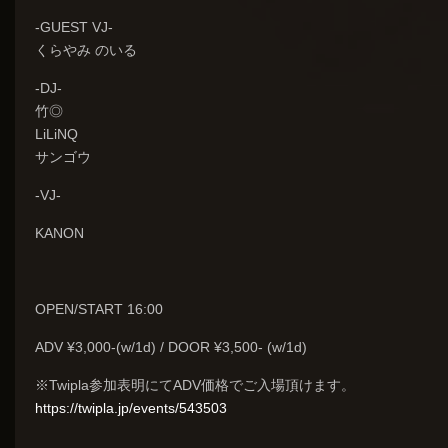
-GUEST VJ-
くらやみ のいる
-DJ-
竹◎
LiLiNQ
サンゴウ
-VJ-
KANON
OPEN/START 16:00
ADV ¥3,000-(w/1d) / DOOR ¥3,500- (w/1d)
※Twipla参加表明にてADV価格でご入場頂けます。
https://twipla.jp/events/543503