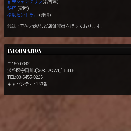
新栄シャングリラ
(名古屋)
秘密
(福岡)
桜坂セントラル
(沖縄)
雑誌・TVの撮影など店舗貸出を行っております。
INFORMATION
〒150-0042
渋谷区宇田川町30-5 JOWビルB1F
TEL:03-6455-0225
キャパシティ: 130名