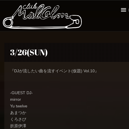
3/26(SUN)
『DJが流したい曲を流すイベント(仮題) Vol.10』
-GUEST DJ-
mirror
Yu twelve
あまつか
くろさび
折原伊澤