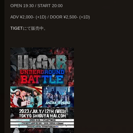
OPEN 19:30 / START 20:00
ADV ¥2,000- (+1D) / DOOR ¥2,500- (+1D)
TIGET
にて販売中。