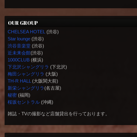
OUR GROUP
CHELSEA HOTEL
(渋谷)
Star lounge
(渋谷)
渋谷音楽堂
(渋谷)
近未来会館
(渋谷)
1000CLUB
(横浜)
下北沢シャングリラ
(下北沢)
梅田シャングリラ
(大阪)
TH-R HALL
(大阪関大前)
新栄シャングリラ
(名古屋)
秘密
(福岡)
桜坂セントラル
(沖縄)
雑誌・TVの撮影など店舗貸出を行っております。