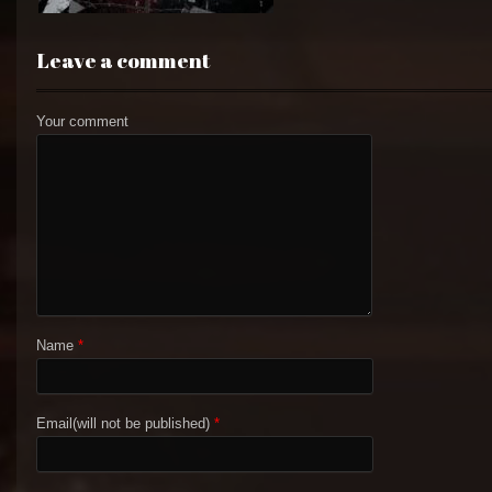
Leave a comment
Your comment
Name
*
Email(will not be published)
*