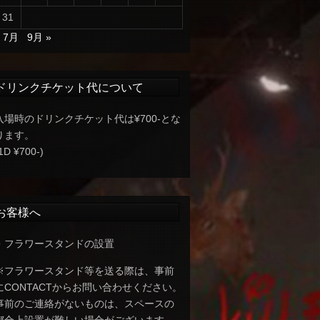
31
« 7月
9月 »
ドリンクチケット代について
入場時のドリンクチケット代は¥700-とな
ります。
1D ¥700-)
お客様へ
・フラワースタンドの設置
※フラワースタンド等を送る際は、事前
にCONTACTからお問い合わせください。
事前のご連絡がないものは、スペースの