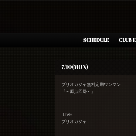
SCHEDULE
CLUB 
7/10(MON)
ブリオガジャ無料定期ワンマン
『～原点回帰～』
-LIVE-
ブリオガジャ