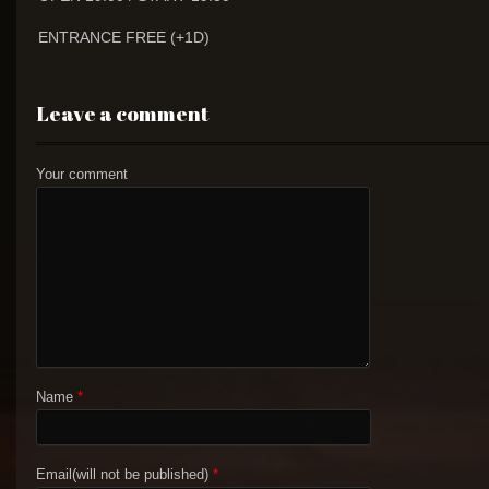
ENTRANCE FREE (+1D)
Leave a comment
Your comment
Name
*
Email(will not be published)
*