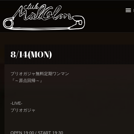
8/14(MON)
ブリオガジャ無料定期ワンマン
『～原点回帰～』
-LIVE-
ブリオガジャ
OPEN 19:00 / START 19:30