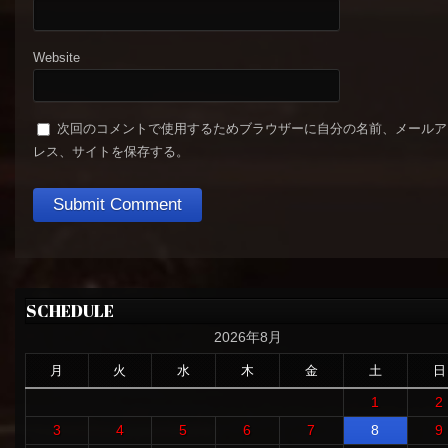
Website
次回のコメントで使用するためブラウザーに自分の名前、メールア
レス、サイトを保存する。
SCHEDULE
2026年8月
月
火
水
木
金
土
日
1
2
3
4
5
6
7
8
9