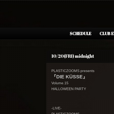
SCHEDULE
CLUB 
10/20(FRI) midnight
PLASTICZOOMS presents
『DIE KÜSSE』
Volume.15
HALLOWEEN PARTY
-LIVE-