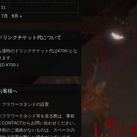
31
« 7月
9月 »
ドリンクチケット代について
入場時のドリンクチケット代は¥700-とな
ります。
1D ¥700-)
お客様へ
・フラワースタンドの設置
※フラワースタンド等を送る際は、事前
にCONTACTからお問い合わせください。
事前のご連絡がないものは、スペースの