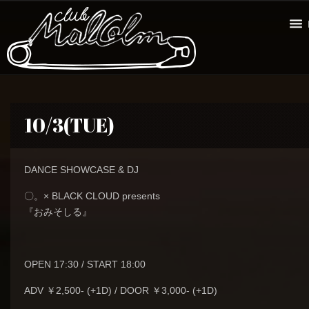
10/3(TUE)
DANCE SHOWCASE & DJ
〇。× BLACK CLOUD presents
『おみそしる』
OPEN 17:30 / START 18:00
ADV ￥2,500- (+1D) / DOOR ￥3,000- (+1D)