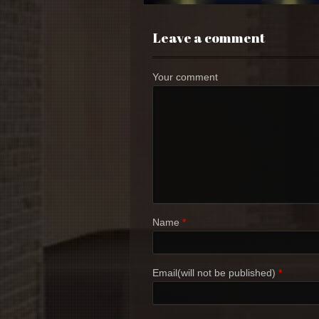
Leave a comment
Your comment
Name
*
Email(will not be published)
*