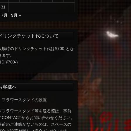
31
« 7月
9月 »
ドリンクチケット代について
入場時のドリンクチケット代は¥700-とな
ります。
1D ¥700-)
お客様へ
・フラワースタンドの設置
※フラワースタンド等を送る際は、事前
にCONTACTからお問い合わせください。
事前のご連絡がないものは、スペースの