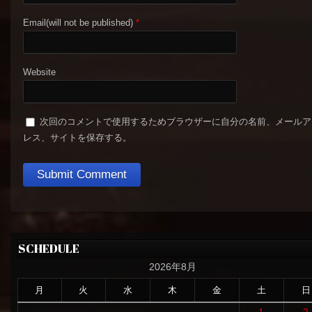
Email(will not be published)
*
Website
次回のコメントで使用するためブラウザーに自分の名前、メールア
レス、サイトを保存する。
SCHEDULE
2026年8月
月
火
水
木
金
土
日
1
2