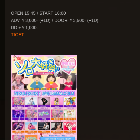
OPEN 15:45 / START 16:00
ADV ￥3,000- (+1D) / DOOR ￥3,500- (+1D)
DD +￥1,000-
TIGET