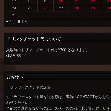
17
18
19
20
21
22
23
24
25
26
27
28
29
30
31
« 7月
9月 »
ドリンクチケット代について
入場時のドリンクチケット代は¥700-となります。
(1D ¥700-)
お客様へ
・フラワースタンドの設置
※フラワースタンド等を送る際は、事前にCONTACTからお問
わせください。
事前のご連絡がないものは、スペースの都合上設置が難しい場