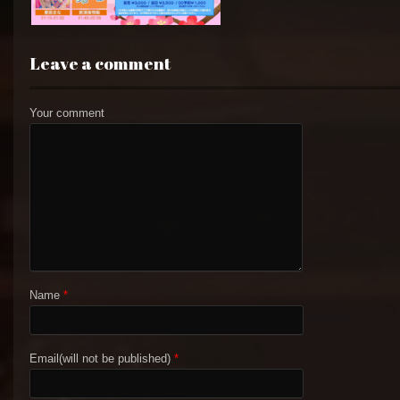
Leave a comment
Your comment
Name
*
Email(will not be published)
*