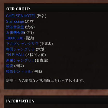
OUR GROUP
CHELSEA HOTEL
(渋谷)
Star lounge
(渋谷)
渋谷音楽堂
(渋谷)
近未来会館
(渋谷)
1000CLUB
(横浜)
下北沢シャングリラ
(下北沢)
梅田シャングリラ
(大阪)
TH-R HALL
(大阪関大前)
新栄シャングリラ
(名古屋)
秘密
(福岡)
桜坂セントラル
(沖縄)
雑誌・TVの撮影など店舗貸出を行っております。
INFORMATION