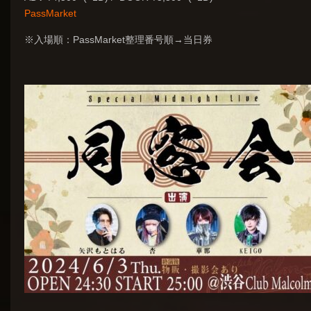
PassMarket
※入場順：
PassMarket整理番号順→当日券