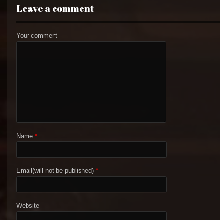
Leave a comment
Your comment
Name
*
Email(will not be published)
*
Website