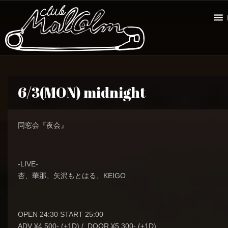
6/3(MON) midnight
同窓会『夜会』
-LIVE-
杏、華那、矢沢もとはる、KEIGO
OPEN 24:30 START 25:00
ADV ¥4,500- (+1D) / DOOR ¥5,300- (+1D)